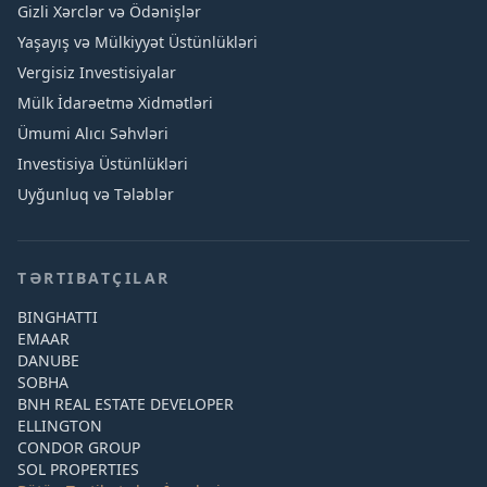
Gizli Xərclər və Ödənişlər
Yaşayış və Mülkiyyət Üstünlükləri
Vergisiz Investisiyalar
Mülk İdarəetmə Xidmətləri
Ümumi Alıcı Səhvləri
Investisiya Üstünlükləri
Uyğunluq və Tələblər
TƏRTIBATÇILAR
BINGHATTI
EMAAR
DANUBE
SOBHA
BNH REAL ESTATE DEVELOPER
ELLINGTON
CONDOR GROUP
SOL PROPERTIES