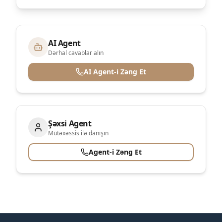
AI Agent
Dərhal cavablar alın
AI Agent-i Zəng Et
Şəxsi Agent
Mütəxəssis ilə danışın
Agent-i Zəng Et