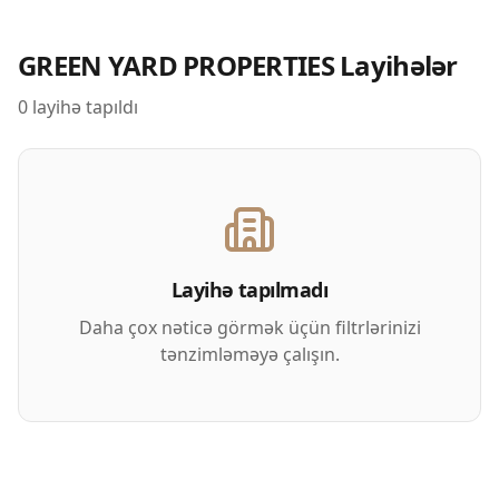
GREEN YARD PROPERTIES
Layihələr
0
layihə tapıldı
Layihə tapılmadı
Daha çox nəticə görmək üçün filtrlərinizi
tənzimləməyə çalışın.