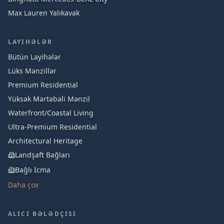
Max Lauren Yalıkavak
LAYIHƏLƏR
Bütün Layihələr
Lüks Mənzillər
Premium Residential
Yüksək Mərtəbəli Mənzil
Waterfront/Coastal Living
Ultra-Premium Residential
Architectural Heritage
Landşaft Bağları
Bağlı İcma
Daha çox
ALICI BƏLƏDÇISI