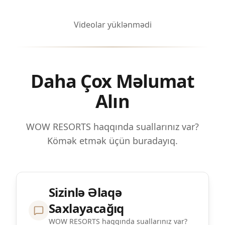
Videolar yüklənmədi
Daha Çox Məlumat
Alın
WOW RESORTS haqqında suallarınız var?
Kömək etmək üçün buradayıq.
Sizinlə Əlaqə
Saxlayacağıq
WOW RESORTS haqqında suallarınız var?