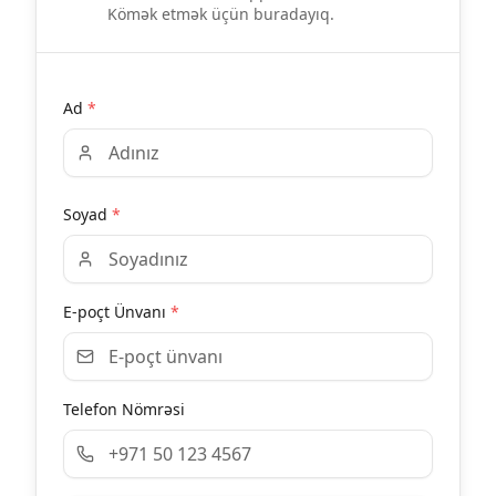
Kömək etmək üçün buradayıq.
Ad
*
Soyad
*
E-poçt Ünvanı
*
Telefon Nömrəsi