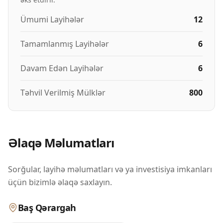
Ümumi Layihələr
12
Tamamlanmış Layihələr
6
Davam Edən Layihələr
6
Təhvil Verilmiş Mülklər
800
Əlaqə Məlumatları
Sorğular, layihə məlumatları və ya investisiya imkanları
üçün bizimlə əlaqə saxlayın.
Baş Qərargah