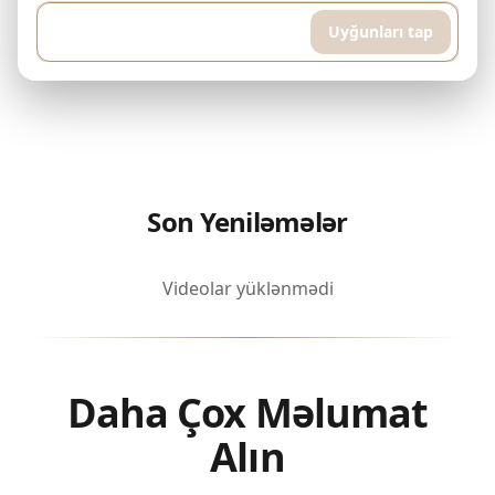
Uyğunları tap
Son Yeniləmələr
Videolar yüklənmədi
Daha Çox Məlumat
Alın