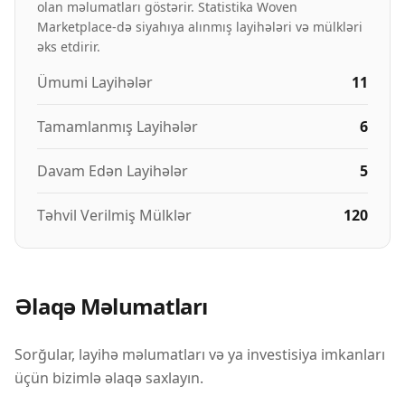
olan məlumatları göstərir. Statistika Woven
Marketplace-də siyahıya alınmış layihələri və mülkləri
əks etdirir.
Ümumi Layihələr
11
Tamamlanmış Layihələr
6
Davam Edən Layihələr
5
Təhvil Verilmiş Mülklər
120
Əlaqə Məlumatları
Sorğular, layihə məlumatları və ya investisiya imkanları
üçün bizimlə əlaqə saxlayın.