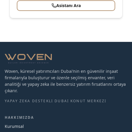
Asistanı Ara
Woven, küresel yatırımcıları Dubai’nin en güvenilir inşaat
firmalarıyla buluşturur ve özenle seçilmiş envanter, veri
analitiği ve yapay zeka ile benzersiz yatırım fırsatlarını ortaya
çıkarır.
YAPAY ZEKA DESTEKLI DUBAI KONUT MERKEZI
HAKKIMIZDA
Kurumsal