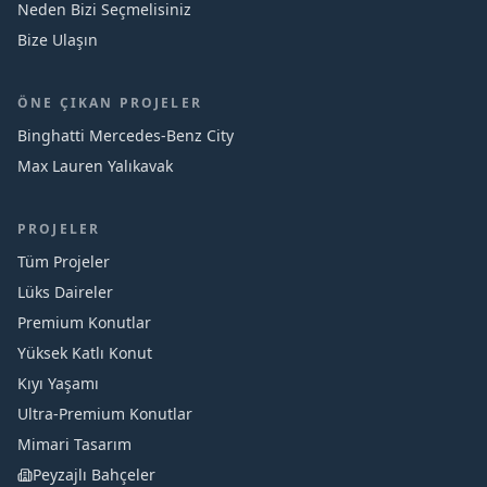
Neden Bizi Seçmelisiniz
Bize Ulaşın
ÖNE ÇIKAN PROJELER
Binghatti Mercedes‑Benz City
Max Lauren Yalıkavak
PROJELER
Tüm Projeler
Lüks Daireler
Premium Konutlar
Yüksek Katlı Konut
Kıyı Yaşamı
Ultra-Premium Konutlar
Mimari Tasarım
Peyzajlı Bahçeler