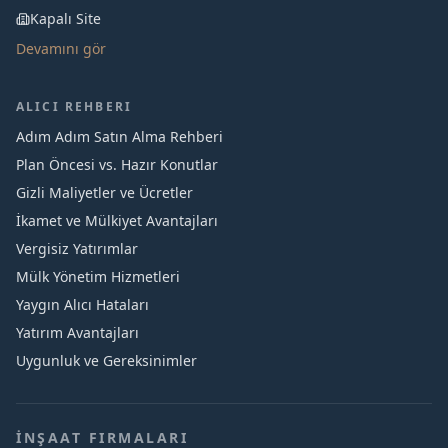
Kapalı Site
Devamını gör
ALICI REHBERI
Adım Adım Satın Alma Rehberi
Plan Öncesi vs. Hazır Konutlar
Gizli Maliyetler ve Ücretler
İkamet ve Mülkiyet Avantajları
Vergisiz Yatırımlar
Mülk Yönetim Hizmetleri
Yaygın Alıcı Hataları
Yatırım Avantajları
Uygunluk ve Gereksinimler
İNŞAAT FIRMALARI