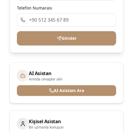
Telefon Numarası
Gönder
AI Asistan
Anında cevaplar alın
AI Asistanı Ara
Kişisel Asistan
Bir uzmanla konuşun