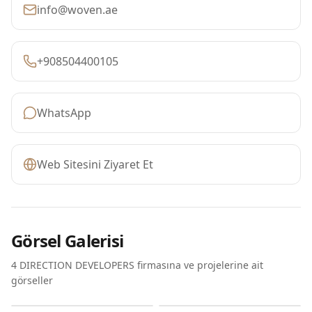
info@woven.ae
+908504400105
WhatsApp
Web Sitesini Ziyaret Et
Görsel Galerisi
4 DIRECTION DEVELOPERS firmasına ve projelerine ait
görseller