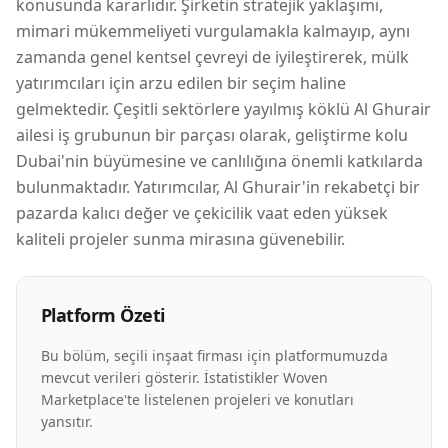
konusunda kararlıdır. Şirketin stratejik yaklaşımı,
mimari mükemmeliyeti vurgulamakla kalmayıp, aynı
zamanda genel kentsel çevreyi de iyileştirerek, mülk
yatırımcıları için arzu edilen bir seçim haline
gelmektedir. Çeşitli sektörlere yayılmış köklü Al Ghurair
ailesi iş grubunun bir parçası olarak, geliştirme kolu
Dubai'nin büyümesine ve canlılığına önemli katkılarda
bulunmaktadır. Yatırımcılar, Al Ghurair'in rekabetçi bir
pazarda kalıcı değer ve çekicilik vaat eden yüksek
kaliteli projeler sunma mirasına güvenebilir.
Platform Özeti
Bu bölüm, seçili inşaat firması için platformumuzda
mevcut verileri gösterir. İstatistikler Woven
Marketplace'te listelenen projeleri ve konutları
yansıtır.