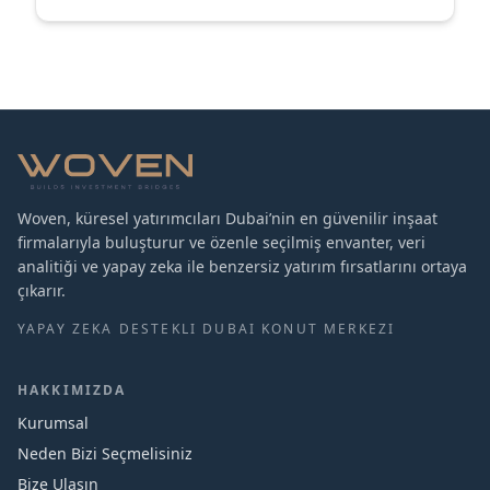
Woven, küresel yatırımcıları Dubai’nin en güvenilir inşaat
firmalarıyla buluşturur ve özenle seçilmiş envanter, veri
analitiği ve yapay zeka ile benzersiz yatırım fırsatlarını ortaya
çıkarır.
YAPAY ZEKA DESTEKLI DUBAI KONUT MERKEZI
HAKKIMIZDA
Kurumsal
Neden Bizi Seçmelisiniz
Bize Ulaşın