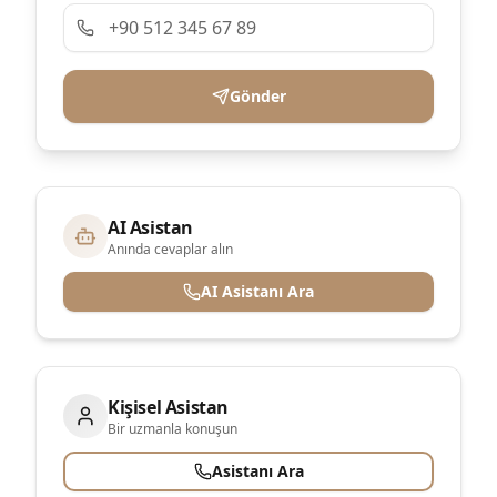
Gönder
AI Asistan
Anında cevaplar alın
AI Asistanı Ara
Kişisel Asistan
Bir uzmanla konuşun
Asistanı Ara