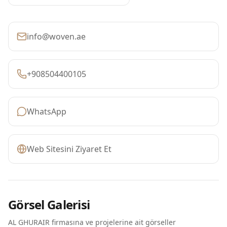
info@woven.ae
+908504400105
WhatsApp
Web Sitesini Ziyaret Et
Görsel Galerisi
AL GHURAIR firmasına ve projelerine ait görseller