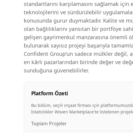
standartlarını karşılamasını sağlamak için 
teknolojilerini ve sürdürülebilir uygulamal
konusunda gurur duymaktadır. Kalite ve m
olan bağlılıklarını yansıtan bir portföye sah
gelişen gayrimenkul manzarasına önemli ö
bulunarak sayısız projeyi başarıyla tamamlam
Confident Group'un sadece mülkler değil,
en kârlı pazarlarından birinde değer ve değe
sunduğuna güvenebilirler.
Platform Özeti
Bu bölüm, seçili inşaat firması için platformumuzda
İstatistikler Woven Marketplace'te listelenen projele
Toplam Projeler