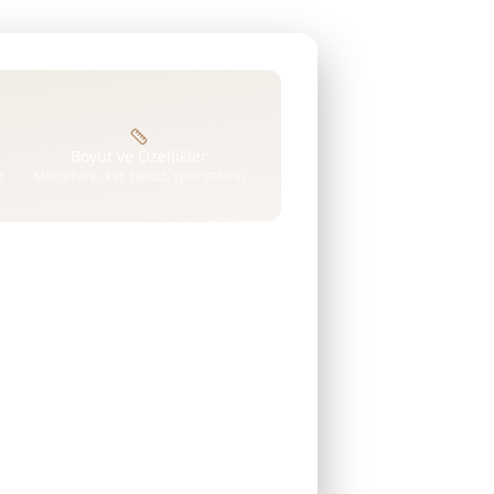
Boyut ve Özellikler
n
Metrekare, kat, havuz, spor salonu