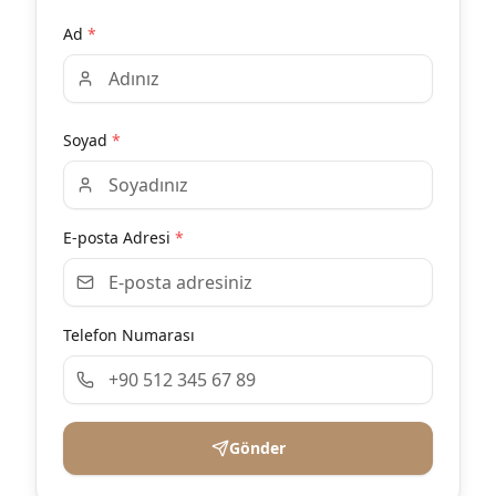
Ad
*
Soyad
*
E-posta Adresi
*
Telefon Numarası
Gönder