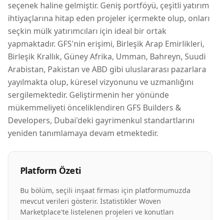
seçenek haline gelmiştir. Geniş portföyü, çeşitli yatırım
ihtiyaçlarına hitap eden projeler içermekte olup, onları
seçkin mülk yatırımcıları için ideal bir ortak
yapmaktadır. GFS'nin erişimi, Birleşik Arap Emirlikleri,
Birleşik Krallık, Güney Afrika, Umman, Bahreyn, Suudi
Arabistan, Pakistan ve ABD gibi uluslararası pazarlara
yayılmakta olup, küresel vizyonunu ve uzmanlığını
sergilemektedir. Geliştirmenin her yönünde
mükemmeliyeti önceliklendiren GFS Builders &
Developers, Dubai'deki gayrimenkul standartlarını
yeniden tanımlamaya devam etmektedir.
Platform Özeti
Bu bölüm, seçili inşaat firması için platformumuzda
mevcut verileri gösterir. İstatistikler Woven
Marketplace'te listelenen projeleri ve konutları