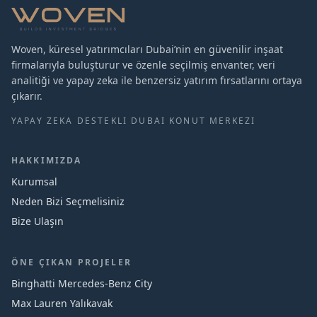
Woven, küresel yatırımcıları Dubai’nin en güvenilir inşaat
firmalarıyla buluşturur ve özenle seçilmiş envanter, veri
analitiği ve yapay zeka ile benzersiz yatırım fırsatlarını ortaya
çıkarır.
YAPAY ZEKA DESTEKLI DUBAI KONUT MERKEZI
HAKKIMIZDA
Kurumsal
Neden Bizi Seçmelisiniz
Bize Ulaşın
ÖNE ÇIKAN PROJELER
Binghatti Mercedes‑Benz City
Max Lauren Yalıkavak