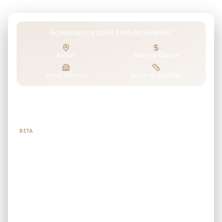
Açıklamanıza Dahil Edebilecekleriniz
Konum
Bütçe ve Ödeme
Konut Durumu
Boyut ve Özellikler
Ne aradığınızı bize söyleyin
BETA