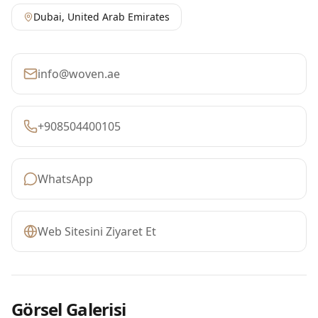
Dubai
,
United Arab Emirates
info@woven.ae
+908504400105
WhatsApp
Web Sitesini Ziyaret Et
Görsel Galerisi