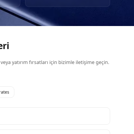
r.
ye
eri
 veya yatırım fırsatları için bizimle iletişime geçin.
rates