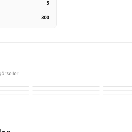
5
300
görseller
Rivo
Rivo
Rivo
Rivo
Rivo
Rivo
Rivo
Rivo