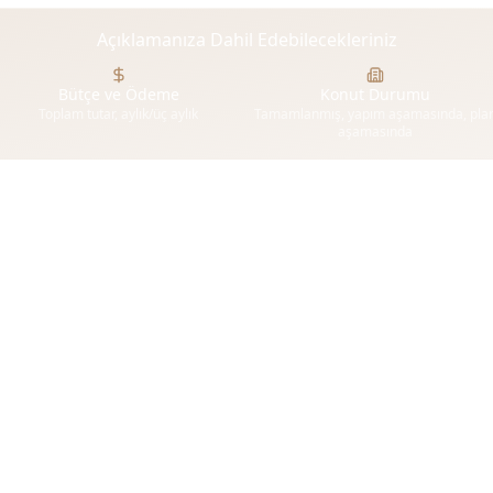
Açıklamanıza Dahil Edebilecekleriniz
Bütçe ve Ödeme
Konut Durumu
Toplam tutar, aylık/üç aylık
Tamamlanmış, yapım aşamasında, pla
aşamasında