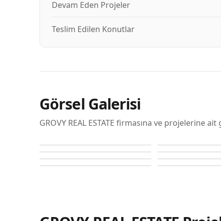
Devam Eden Projeler
Teslim Edilen Konutlar
Görsel Galerisi
GROVY REAL ESTATE firmasına ve projelerine ait 
Rivo
Rivo
Rivo
Rivo
Rivo
Rivo
Rivo
Rivo