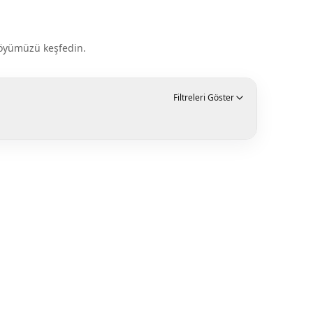
tföyümüzü keşfedin.
Filtreleri Göster