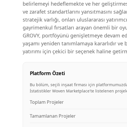
belirlemeyi hedeflemekte ve her geliştirmes
ve zarafet standartlarını yansıtmasını sağl
stratejik varlığı, onları uluslararası yatırımcı
gayrimenkul fırsatları arayan önemli bir oyu
GROVY, portföyünü genişletmeye devam ed
yaşamı yeniden tanımlamaya kararlıdır ve 
yatırımı için çekici bir seçenek haline getir
Platform Özeti
Bu bölüm, seçili inşaat firması için platformumuzda
İstatistikler Woven Marketplace'te listelenen projele
Toplam Projeler
Tamamlanan Projeler