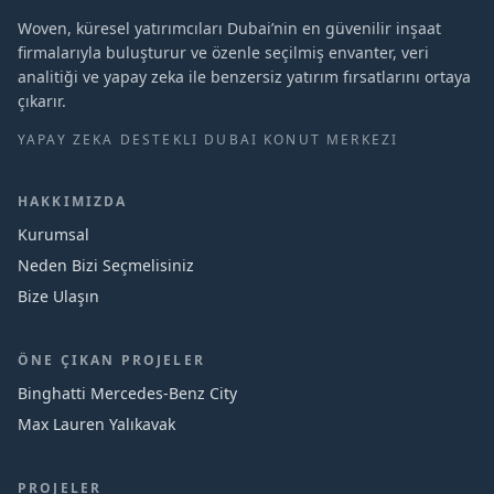
Woven, küresel yatırımcıları Dubai’nin en güvenilir inşaat
firmalarıyla buluşturur ve özenle seçilmiş envanter, veri
analitiği ve yapay zeka ile benzersiz yatırım fırsatlarını ortaya
çıkarır.
YAPAY ZEKA DESTEKLI DUBAI KONUT MERKEZI
HAKKIMIZDA
Kurumsal
Neden Bizi Seçmelisiniz
Bize Ulaşın
ÖNE ÇIKAN PROJELER
Binghatti Mercedes‑Benz City
Max Lauren Yalıkavak
PROJELER