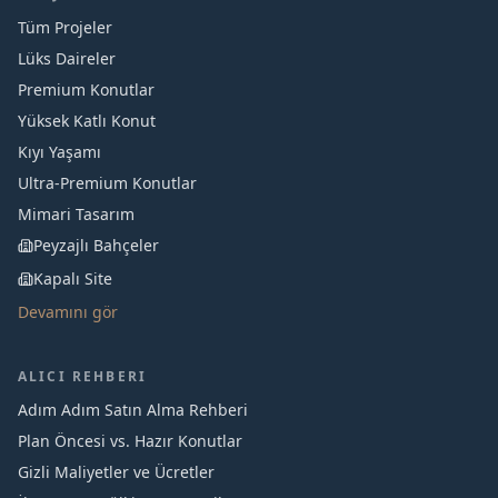
Tüm Projeler
Lüks Daireler
Premium Konutlar
Yüksek Katlı Konut
Kıyı Yaşamı
Ultra-Premium Konutlar
Mimari Tasarım
Peyzajlı Bahçeler
Kapalı Site
Devamını gör
ALICI REHBERI
Adım Adım Satın Alma Rehberi
Plan Öncesi vs. Hazır Konutlar
Gizli Maliyetler ve Ücretler