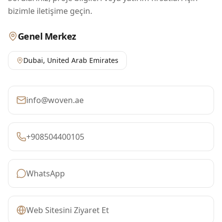
bizimle iletişime geçin.
Genel Merkez
Dubai
,
United Arab Emirates
info@woven.ae
+908504400105
WhatsApp
Web Sitesini Ziyaret Et