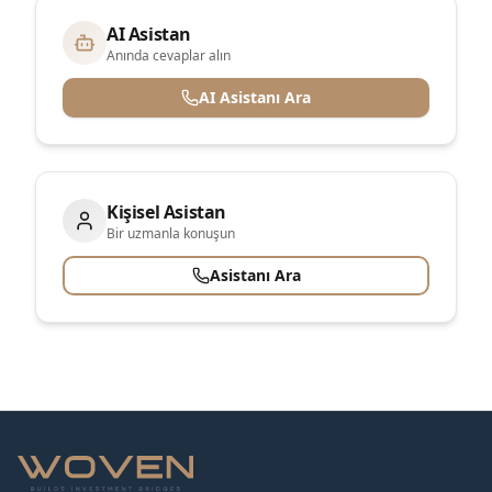
AI Asistan
Anında cevaplar alın
AI Asistanı Ara
Kişisel Asistan
Bir uzmanla konuşun
Asistanı Ara