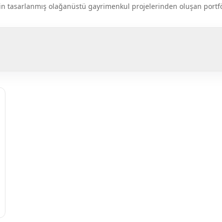
k için tasarlanmış olağanüstü gayrimenkul projelerinden oluşan por