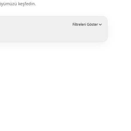
tföyümüzü keşfedin.
Filtreleri Göster