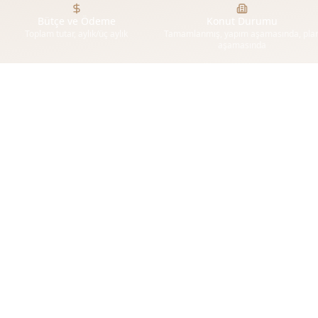
Bütçe ve Ödeme
Konut Durumu
Toplam tutar, aylık/üç aylık
Tamamlanmış, yapım aşamasında, pla
aşamasında