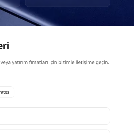
ty,
eçkin
eri
 veya yatırım fırsatları için bizimle iletişime geçin.
rates