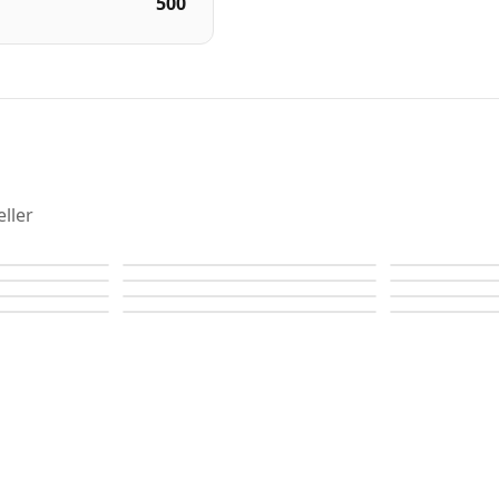
500
ller
The Rings
The Rings
The Rings
The Rings
The Rings
The Rings
The Rings
The Rings