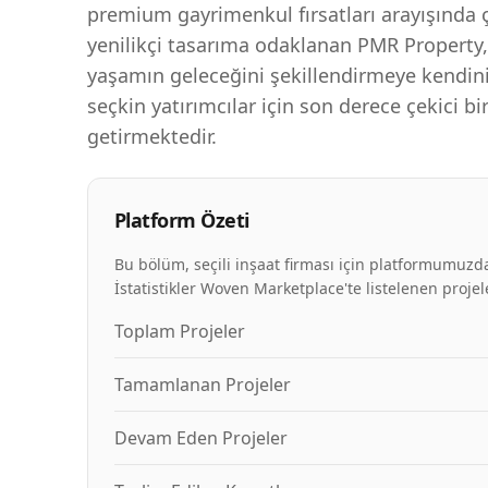
premium gayrimenkul fırsatları arayışında ç
yenilikçi tasarıma odaklanan PMR Property,
yaşamın geleceğini şekillendirmeye kendini
seçkin yatırımcılar için son derece çekici b
getirmektedir.
Platform Özeti
Bu bölüm, seçili inşaat firması için platformumuzda
İstatistikler Woven Marketplace'te listelenen projele
Toplam Projeler
Tamamlanan Projeler
Devam Eden Projeler