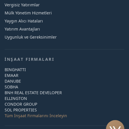
Vergisiz Yatırımlar
Mülk Yönetim Hizmetleri
Yaygın Alıcı Hataları
Yatırım Avantajları
Uygunluk ve Gereksinimler
İNŞAAT FIRMALARI
BINGHATTI
EMAAR
DANUBE
SOBHA
BNH REAL ESTATE DEVELOPER
ELLINGTON
CONDOR GROUP
SOL PROPERTIES
Tüm İnşaat Firmalarını İnceleyin