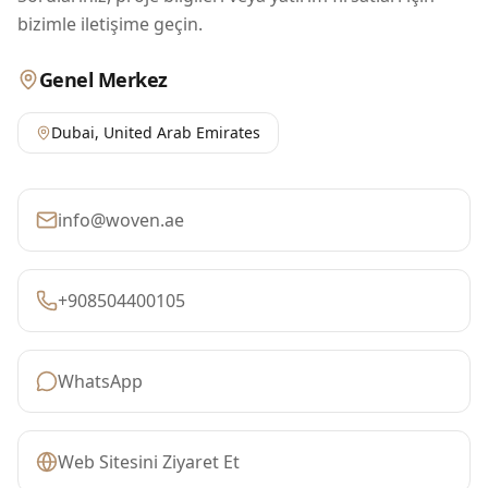
bizimle iletişime geçin.
Genel Merkez
Dubai
,
United Arab Emirates
info@woven.ae
+908504400105
WhatsApp
Web Sitesini Ziyaret Et