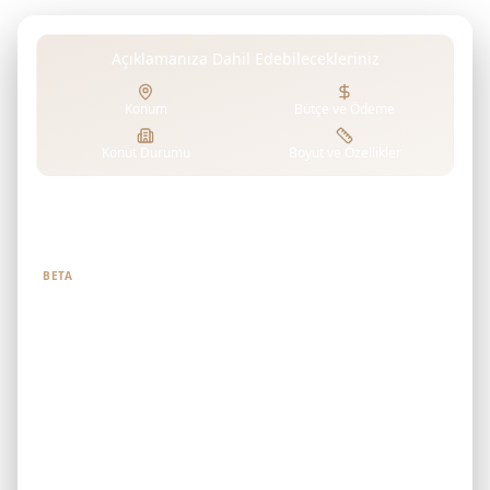
Açıklamanıza Dahil Edebilecekleriniz
Konum
Bütçe ve Ödeme
Konut Durumu
Boyut ve Özellikler
Ne aradığınızı bize söyleyin
BETA