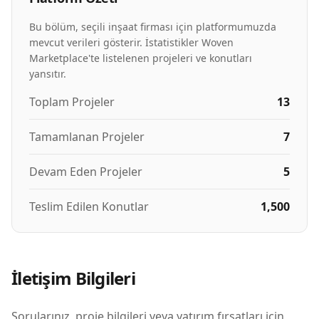
Bu bölüm, seçili inşaat firması için platformumuzda
mevcut verileri gösterir. İstatistikler Woven
Marketplace'te listelenen projeleri ve konutları
yansıtır.
Toplam Projeler
13
Tamamlanan Projeler
7
Devam Eden Projeler
5
Teslim Edilen Konutlar
1,500
İletişim Bilgileri
Sorularınız, proje bilgileri veya yatırım fırsatları için