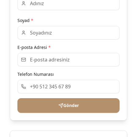
Soyad
*
E-posta Adresi
*
Telefon Numarası
Gönder