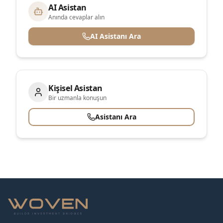
AI Asistan
Anında cevaplar alın
AI Asistanı Ara
Kişisel Asistan
Bir uzmanla konuşun
Asistanı Ara