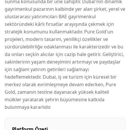
sunma konusunda bir üne sahiptir. Dubai'nin dinamik
gayrimenkul pazarının kalbinde yer alan şirket, yerel ve
uluslararası yatırımcıları BAE gayrimenkul
sektöründeki kârlı fırsatlar arayışında çekmek için
stratejik konumunu kullanmaktadır. Pure Gold'un
projeleri, modern tasarım, yenilikçi özellikler ve
sürdürülebilirliğe odaklanması ile karakterizedir ve bu
da onları seçkin alıcılar için cazip hale getirir. Geliştirici,
sakinlerinin yaşam deneyimini artırmayı ve paydaşlar
için sağlam yatırım getirileri sağlamayı
hedeflemektedir. Dubai, iş ve turizm için küresel bir
merkez olarak evrimleşmeye devam ederken, Pure
Gold, zamanın testine dayanacak yüksek kaliteli
mülkler yaratarak şehrin büyümesine katkıda
bulunmaya kararlıdır.
Platform Özeti