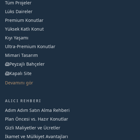
Tüm Projeler
Lüks Daireler
Premium Konutlar
Yüksek Katlı Konut
Kıyı Yaşamı
Ultra-Premium Konutlar
Mimari Tasarım
Peyzajlı Bahçeler
Kapalı Site
Devamını gör
ALICI REHBERI
Adım Adım Satın Alma Rehberi
Plan Öncesi vs. Hazır Konutlar
Gizli Maliyetler ve Ücretler
İkamet ve Mülkiyet Avantajları