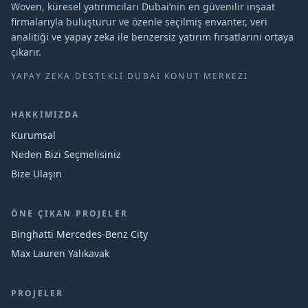
Woven, küresel yatırımcıları Dubai’nin en güvenilir inşaat
firmalarıyla buluşturur ve özenle seçilmiş envanter, veri
analitiği ve yapay zeka ile benzersiz yatırım fırsatlarını ortaya
çıkarır.
YAPAY ZEKA DESTEKLI DUBAI KONUT MERKEZI
HAKKIMIZDA
Kurumsal
Neden Bizi Seçmelisiniz
Bize Ulaşın
ÖNE ÇIKAN PROJELER
Binghatti Mercedes‑Benz City
Max Lauren Yalıkavak
PROJELER