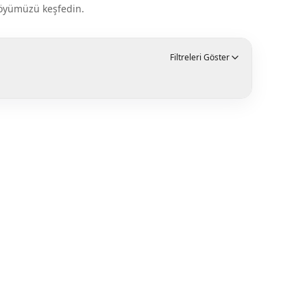
tföyümüzü keşfedin.
Filtreleri Göster