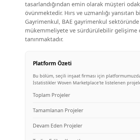
tasarlandığından emin olarak müşteri odakl
övünmektedir. Hırs ve uzmanlığı yansıtan bi
Gayrimenkul, BAE gayrimenkul sektöründe gü
mükemmeliyete ve sürdürülebilir gelişime ol
tanınmaktadır.
Platform Özeti
Bu bölüm, seçili inşaat firması için platformumuzda
İstatistikler Woven Marketplace'te listelenen projele
Toplam Projeler
Tamamlanan Projeler
Devam Eden Projeler