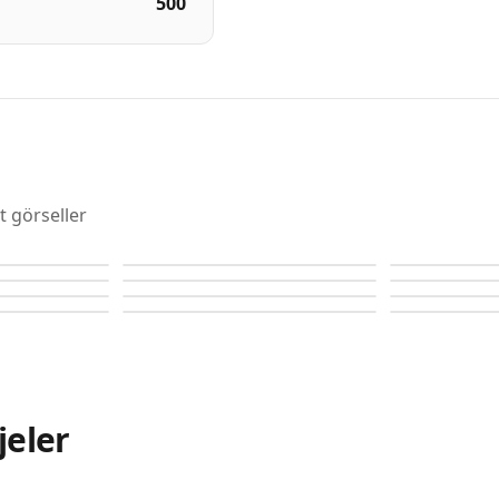
500
t görseller
Divine Al Barari
Divine Al Barari
Divine Al Barari
Divine Al Barari
Divine Al Barari
Divine Al Barari
Divine Al Barari
Divine Al Barari
jeler