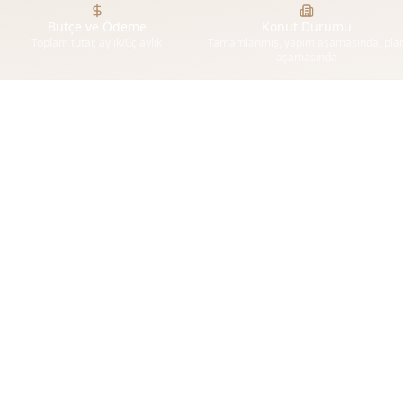
Bütçe ve Ödeme
Konut Durumu
Toplam tutar, aylık/üç aylık
Tamamlanmış, yapım aşamasında, pla
aşamasında