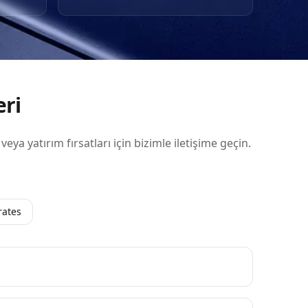
eri
 veya yatırım fırsatları için bizimle iletişime geçin.
rates