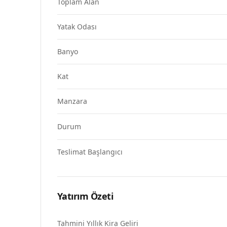
Toplam Alan
Yatak Odası
Banyo
Kat
Manzara
Durum
Teslimat Başlangıcı
Yatırım Özeti
Tahmini Yıllık Kira Geliri