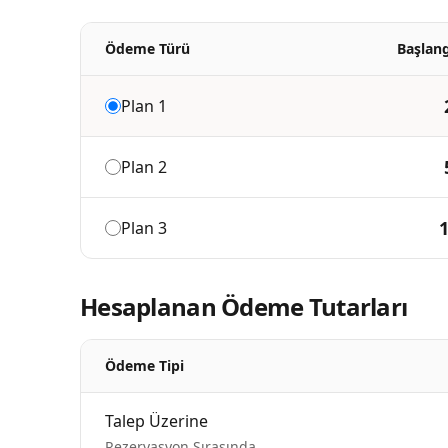
Ödeme Türü
Başlan
Plan
1
Plan
2
Plan
3
Hesaplanan Ödeme Tutarları
Ödeme Tipi
Talep Üzerine
Rezervasyon Sırasında