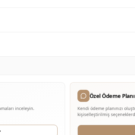
Özel Ödeme Planı
maları inceleyin.
Kendi ödeme planınızı oluştu
kişiselleştirilmiş seçenekler