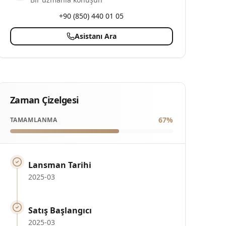
+90 (850) 440 01 05
Asistanı Ara
Zaman Çizelgesi
67
%
TAMAMLANMA
Lansman Tarihi
2025-03
Satış Başlangıcı
2025-03