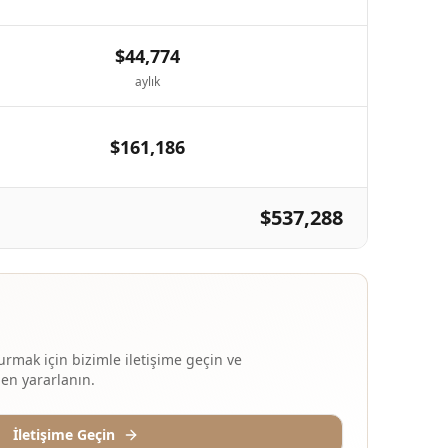
$44,774
aylık
$161,186
$537,288
rmak için bizimle iletişime geçin ve
den yararlanın.
İletişime Geçin