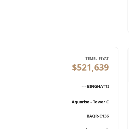
TEMEL FIYAT
$521,639
BINGHATTI
Aquarise - Tower C
BAQR-C136