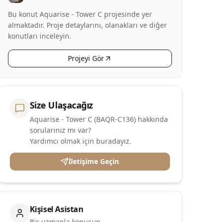
Bu konut Aquarise - Tower C projesinde yer
almaktadır. Proje detaylarını, olanakları ve diğer
konutları inceleyin.
Projeyi Gör
Size Ulaşacağız
Aquarise - Tower C (BAQR-C136) hakkında
sorularınız mı var?
Yardımcı olmak için buradayız.
İletişime Geçin
Kişisel Asistan
Bir uzmanla konuşun