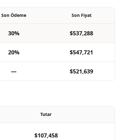
Son Ödeme
Son Fiyat
30%
$537,288
20%
$547,721
—
$521,639
Tutar
$107,458