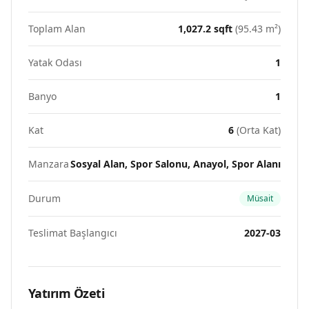
Toplam Alan
1,027.2
sqft
(
95.43
m²)
Yatak Odası
1
Banyo
1
Kat
6
(
Orta Kat
)
Manzara
Sosyal Alan, Spor Salonu, Anayol, Spor Alanı
Durum
Müsait
Teslimat Başlangıcı
2027-03
Yatırım Özeti