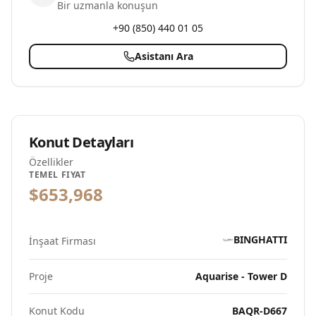
Bir uzmanla konuşun
+90 (850) 440 01 05
Asistanı Ara
Konut Detayları
Özellikler
TEMEL FIYAT
$653,968
BINGHATTI
İnşaat Firması
Proje
Aquarise - Tower D
Konut Kodu
BAQR-D667