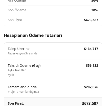
Ara Ödeme
50%
Son Ödeme
30%
Son Fiyat
$673,587
Hesaplanan Ödeme Tutarları
Talep Üzerine
$134,717
Rezervasyon Sırasında
Taksitli Ödeme
(
6
ay
)
$56,132
Aylık Taksitler
aylık
Tamamlandığında
$202,076
Proje Tamamlandığında
$673,587
Son Fiyat
: