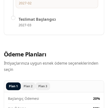
2027-02
Teslimat Başlangıcı
2027-03
Ödeme Planları
İhtiyaçlarınıza uygun esnek ödeme seçeneklerinden
seçin
Plan
1
Plan
2
Plan
3
Başlangıç Ödemesi
20%