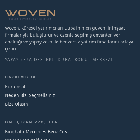
Woven, küresel yatırımcıları Dubai’nin en güvenilir inşaat
firmalarıyla buluşturur ve özenle seçilmiş envanter, veri
analitiği ve yapay zeka ile benzersiz yatırım fırsatlarını ortaya
çıkarır.
YAPAY ZEKA DESTEKLI DUBAI KONUT MERKEZI
HAKKIMIZDA
Kurumsal
Neden Bizi Seçmelisiniz
Bize Ulaşın
ÖNE ÇIKAN PROJELER
Binghatti Mercedes‑Benz City