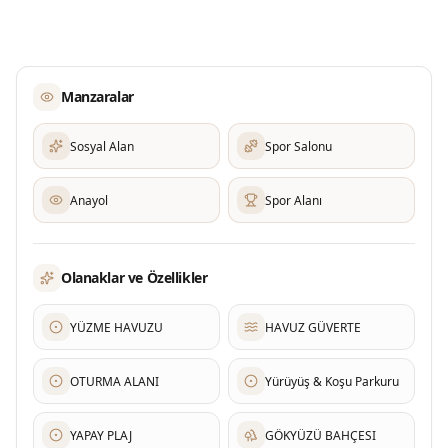
Manzaralar
Sosyal Alan
Spor Salonu
Anayol
Spor Alanı
Olanaklar ve Özellikler
YÜZME HAVUZU
HAVUZ GÜVERTE
OTURMA ALANI
Yürüyüş & Koşu Parkuru
YAPAY PLAJ
GÖKYÜZÜ BAHÇESI