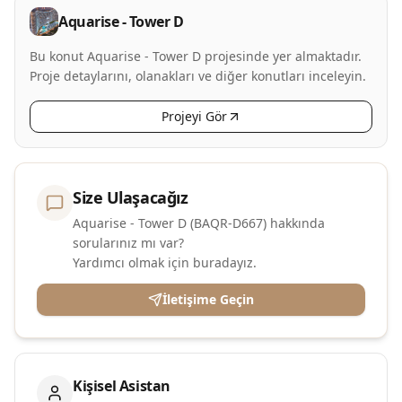
Aquarise - Tower D
Bu konut Aquarise - Tower D projesinde yer almaktadır.
Proje detaylarını, olanakları ve diğer konutları inceleyin.
Projeyi Gör
Size Ulaşacağız
Aquarise - Tower D (BAQR-D667) hakkında
sorularınız mı var?
Yardımcı olmak için buradayız.
İletişime Geçin
Kişisel Asistan