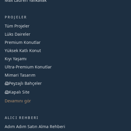
Max Lauren Yalıkavak
PROJELER
Tüm Projeler
Lüks Daireler
Premium Konutlar
Yüksek Katlı Konut
Kıyı Yaşamı
Ultra-Premium Konutlar
Mimari Tasarım
Peyzajlı Bahçeler
Kapalı Site
Devamını gör
ALICI REHBERI
Adım Adım Satın Alma Rehberi