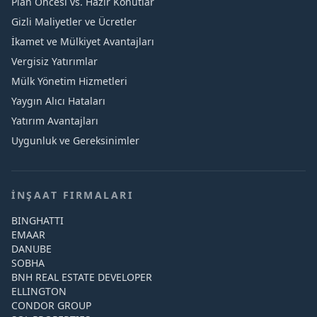
Plan Öncesi vs. Hazır Konutlar
Gizli Maliyetler ve Ücretler
İkamet ve Mülkiyet Avantajları
Vergisiz Yatırımlar
Mülk Yönetim Hizmetleri
Yaygın Alıcı Hataları
Yatırım Avantajları
Uygunluk ve Gereksinimler
İNŞAAT FIRMALARI
BINGHATTI
EMAAR
DANUBE
SOBHA
BNH REAL ESTATE DEVELOPER
ELLINGTON
CONDOR GROUP