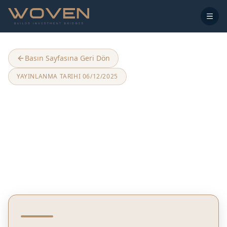
Basın Sayfasına Geri Dön
YAYINLANMA TARIHI
06/12/2025
Yapay Zeka ile Ev Yapım
Maliyetleri Düşecek: %30
İndirim