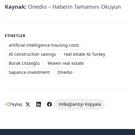
Kaynak:
Onedio – Haberin Tamamını Okuyun
ETIKETLER
artificial intelligence housing costs
AI construction savings
real estate AI Turkey
Burak Ustaoğlu
Woven real estate
Sapanca investment
Onedio
Paylaş
Bağlantıyı Kopyala