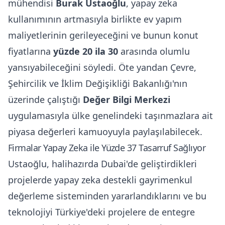
mühendisi
Burak Ustaoğlu
, yapay zeka
kullanımının artmasıyla birlikte ev yapım
maliyetlerinin gerileyeceğini ve bunun konut
fiyatlarına
yüzde 20 ila 30
arasında olumlu
yansıyabileceğini söyledi. Öte yandan Çevre,
Şehircilik ve İklim Değişikliği Bakanlığı'nın
üzerinde çalıştığı
Değer Bilgi Merkezi
uygulamasıyla ülke genelindeki taşınmazlara ait
piyasa değerleri kamuoyuyla paylaşılabilecek.
Firmalar Yapay Zeka ile Yüzde 37 Tasarruf Sağlıyor
Ustaoğlu, halihazırda Dubai'de geliştirdikleri
projelerde yapay zeka destekli gayrimenkul
değerleme sisteminden yararlandıklarını ve bu
teknolojiyi Türkiye'deki projelere de entegre