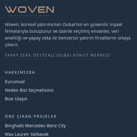
Woven, küresel yatırımcıları Dubai’nin en güvenilir inşaat
firmalarıyla buluşturur ve özenle seçilmiş envanter, veri
analitiği ve yapay zeka ile benzersiz yatırım fırsatlarını ortaya
çıkarır.
YAPAY ZEKA DESTEKLI DUBAI KONUT MERKEZI
HAKKIMIZDA
Kurumsal
Neden Bizi Seçmelisiniz
Bize Ulaşın
ÖNE ÇIKAN PROJELER
Binghatti Mercedes‑Benz City
Max Lauren Yalıkavak