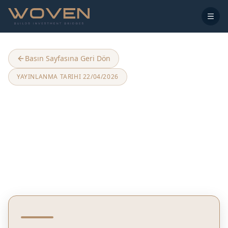
Basın Sayfasına Geri Dön
YAYINLANMA TARIHI
22/04/2026
Yükselen Enerji Maliyetleri
Gayrimenkulde Yeşil
Dönüşümü Hızlandırıyor