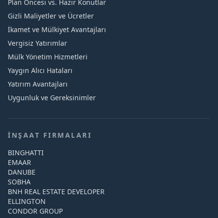
Plan Öncesi vs. Hazır Konutlar
Gizli Maliyetler ve Ücretler
İkamet ve Mülkiyet Avantajları
Vergisiz Yatırımlar
Mülk Yönetim Hizmetleri
Yaygın Alıcı Hataları
Yatırım Avantajları
Uygunluk ve Gereksinimler
İNŞAAT FIRMALARI
BINGHATTI
EMAAR
DANUBE
SOBHA
BNH REAL ESTATE DEVELOPER
ELLINGTON
CONDOR GROUP