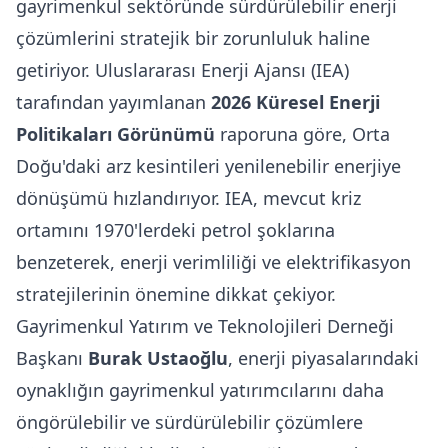
gayrimenkul sektöründe sürdürülebilir enerji
çözümlerini stratejik bir zorunluluk haline
getiriyor. Uluslararası Enerji Ajansı (IEA)
tarafından yayımlanan
2026 Küresel Enerji
Politikaları Görünümü
raporuna göre, Orta
Doğu'daki arz kesintileri yenilenebilir enerjiye
dönüşümü hızlandırıyor. IEA, mevcut kriz
ortamını 1970'lerdeki petrol şoklarına
benzeterek, enerji verimliliği ve elektrifikasyon
stratejilerinin önemine dikkat çekiyor.
Gayrimenkul Yatırım ve Teknolojileri Derneği
Başkanı
Burak Ustaoğlu
, enerji piyasalarındaki
oynaklığın gayrimenkul yatırımcılarını daha
öngörülebilir ve sürdürülebilir çözümlere