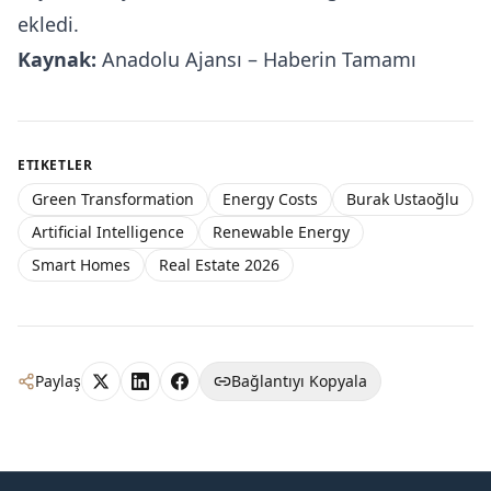
ekledi.
Kaynak:
Anadolu Ajansı – Haberin Tamamı
ETIKETLER
Green Transformation
Energy Costs
Burak Ustaoğlu
Artificial Intelligence
Renewable Energy
Smart Homes
Real Estate 2026
Paylaş
Bağlantıyı Kopyala