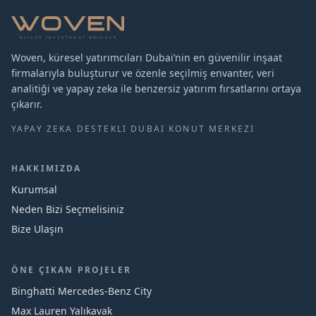
Woven, küresel yatırımcıları Dubai’nin en güvenilir inşaat
firmalarıyla buluşturur ve özenle seçilmiş envanter, veri
analitiği ve yapay zeka ile benzersiz yatırım fırsatlarını ortaya
çıkarır.
YAPAY ZEKA DESTEKLI DUBAI KONUT MERKEZI
HAKKIMIZDA
Kurumsal
Neden Bizi Seçmelisiniz
Bize Ulaşın
ÖNE ÇIKAN PROJELER
Binghatti Mercedes‑Benz City
Max Lauren Yalıkavak