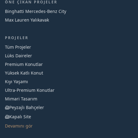
ÖNE ÇIKAN PROJELER
Binghatti Mercedes‑Benz City
Max Lauren Yalıkavak
PROJELER
Tüm Projeler
Lüks Daireler
Premium Konutlar
Yüksek Katlı Konut
Kıyı Yaşamı
Ultra-Premium Konutlar
Mimari Tasarım
Peyzajlı Bahçeler
Kapalı Site
Devamını gör