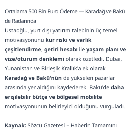
Ortalama 500 Bin Euro Ödeme — Karadağ ve Bakü
de Radarında
Ustaoğlu, yurt dışı yatırım talebinin üç temel
motivasyonunu
kur riski ve varlık
çeşitlendirme
,
getiri hesabı
ile
yaşam planı ve
vize/oturum denklemi
olarak özetledi. Dubai,
Yunanistan ve Birleşik Krallık'a ek olarak
Karadağ ve Bakü'nün
de yükselen pazarlar
arasında yer aldığını kaydederek, Bakü'de
daha
erişilebilir bütçe ve bölgesel mobilite
motivasyonunun belirleyici olduğunu vurguladı.
Kaynak:
Sözcü Gazetesi – Haberin Tamamını