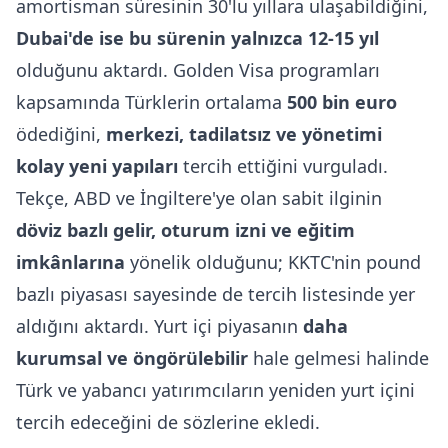
amortisman süresinin 30'lu yıllara ulaşabildiğini,
Dubai'de ise bu sürenin yalnızca 12-15 yıl
olduğunu aktardı. Golden Visa programları
kapsamında Türklerin ortalama
500 bin euro
ödediğini,
merkezi, tadilatsız ve yönetimi
kolay yeni yapıları
tercih ettiğini vurguladı.
Tekçe, ABD ve İngiltere'ye olan sabit ilginin
döviz bazlı gelir, oturum izni ve eğitim
imkânlarına
yönelik olduğunu; KKTC'nin pound
bazlı piyasası sayesinde de tercih listesinde yer
aldığını aktardı. Yurt içi piyasanın
daha
kurumsal ve öngörülebilir
hale gelmesi halinde
Türk ve yabancı yatırımcıların yeniden yurt içini
tercih edeceğini de sözlerine ekledi.