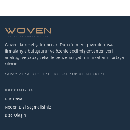
Woven, küresel yatırımcıları Dubai’nin en güvenilir inşaat
firmalarıyla buluşturur ve özenle seçilmiş envanter, veri
analitiği ve yapay zeka ile benzersiz yatırım fırsatlarını ortaya
çıkarır.
YAPAY ZEKA DESTEKLI DUBAI KONUT MERKEZI
HAKKIMIZDA
Kurumsal
Neden Bizi Seçmelisiniz
Bize Ulaşın