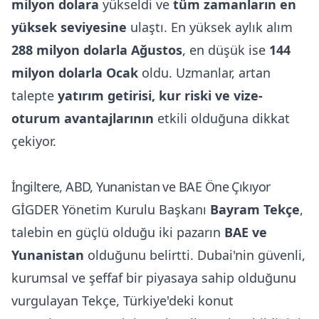
milyon dolara
yükseldi ve
tüm zamanların en
yüksek seviyesine
ulaştı. En yüksek aylık alım
288 milyon dolarla Ağustos
, en düşük ise
144
milyon dolarla Ocak
oldu. Uzmanlar, artan
talepte
yatırım getirisi, kur riski ve vize-
oturum avantajlarının
etkili olduğuna dikkat
çekiyor.
İngiltere, ABD, Yunanistan ve BAE Öne Çıkıyor
GİGDER Yönetim Kurulu Başkanı
Bayram Tekçe
,
talebin en güçlü olduğu iki pazarın
BAE ve
Yunanistan
olduğunu belirtti. Dubai'nin güvenli,
kurumsal ve şeffaf bir piyasaya sahip olduğunu
vurgulayan Tekçe, Türkiye'deki konut