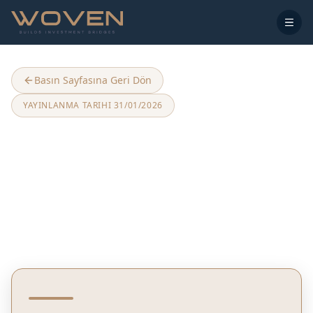
Basın Sayfasına Geri Dön
YAYINLANMA TARIHI
31/01/2026
Türklerin Yurt Dışı
Gayrimenkul Yatırımı Rekor
Kırdı