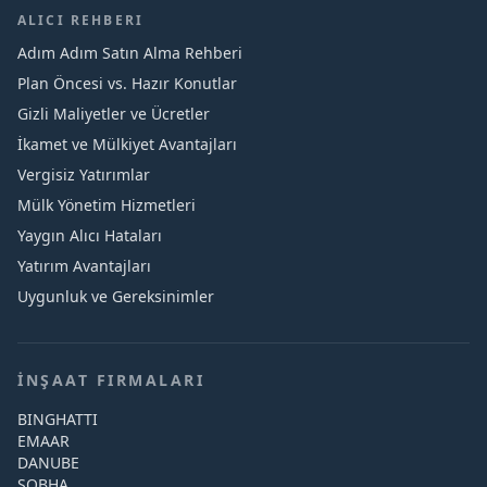
ALICI REHBERI
Adım Adım Satın Alma Rehberi
Plan Öncesi vs. Hazır Konutlar
Gizli Maliyetler ve Ücretler
İkamet ve Mülkiyet Avantajları
Vergisiz Yatırımlar
Mülk Yönetim Hizmetleri
Yaygın Alıcı Hataları
Yatırım Avantajları
Uygunluk ve Gereksinimler
İNŞAAT FIRMALARI
BINGHATTI
EMAAR
DANUBE
SOBHA