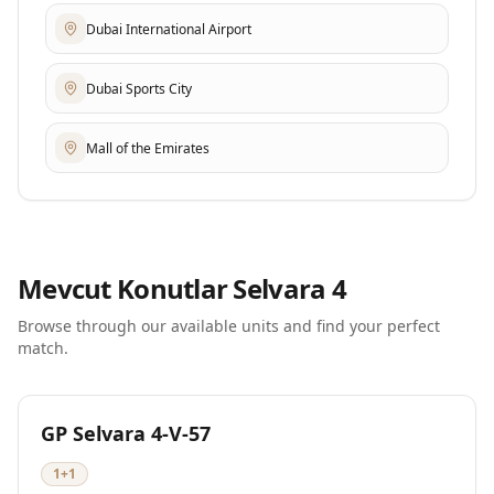
Dubai International Airport
Dubai Sports City
Mall of the Emirates
Mevcut Konutlar
Selvara 4
Browse through our available units and find your perfect
match.
Yeni
Müsait
GP Selvara 4-V-57
1+1