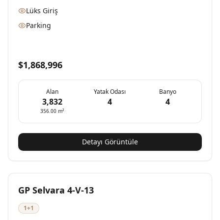
Lüks Giriş
Parking
$1,868,996
Alan
Yatak Odası
Banyo
3,832
4
4
356.00
m²
Detayı Görüntüle
Yeni
Müsait
GP Selvara 4-V-13
1+1