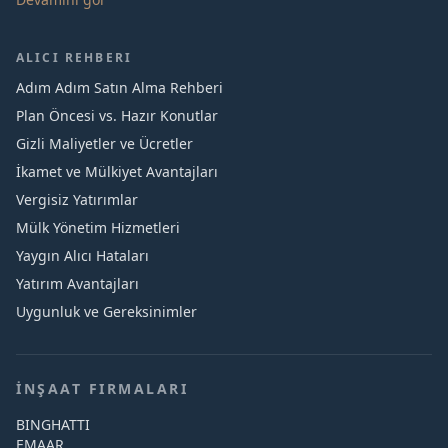
ALICI REHBERI
Adım Adım Satın Alma Rehberi
Plan Öncesi vs. Hazır Konutlar
Gizli Maliyetler ve Ücretler
İkamet ve Mülkiyet Avantajları
Vergisiz Yatırımlar
Mülk Yönetim Hizmetleri
Yaygın Alıcı Hataları
Yatırım Avantajları
Uygunluk ve Gereksinimler
İNŞAAT FIRMALARI
BINGHATTI
EMAAR