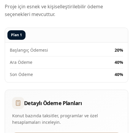
Proje için esnek ve kişiselleştirilebilir ödeme
seçenekleri mevcuttur.
Plan
1
Başlangıç Ödemesi
20%
Ara Ödeme
40%
Son Ödeme
40%
Detaylı Ödeme Planları
Konut bazında taksitler, programlar ve özel
hesaplamaları inceleyin.