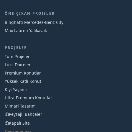
ÖNE ÇIKAN PROJELER
Binghatti Mercedes‑Benz City
Max Lauren Yalıkavak
PROJELER
Tüm Projeler
Lüks Daireler
Premium Konutlar
Yüksek Katlı Konut
Kıyı Yaşamı
Ultra-Premium Konutlar
Mimari Tasarım
Peyzajlı Bahçeler
Kapalı Site
Devamını gör