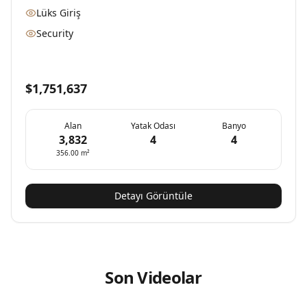
Lüks Giriş
Security
$1,751,637
Alan
Yatak Odası
Banyo
3,832
4
4
356.00
m²
Detayı Görüntüle
Son Videolar