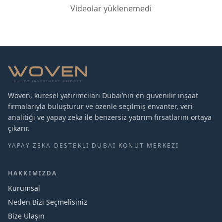
Videolar yüklenemedi
Woven, küresel yatırımcıları Dubai’nin en güvenilir inşaat
firmalarıyla buluşturur ve özenle seçilmiş envanter, veri
analitiği ve yapay zeka ile benzersiz yatırım fırsatlarını ortaya
çıkarır.
YAPAY ZEKA DESTEKLI DUBAI KONUT MERKEZI
HAKKIMIZDA
Kurumsal
Neden Bizi Seçmelisiniz
Bize Ulaşın