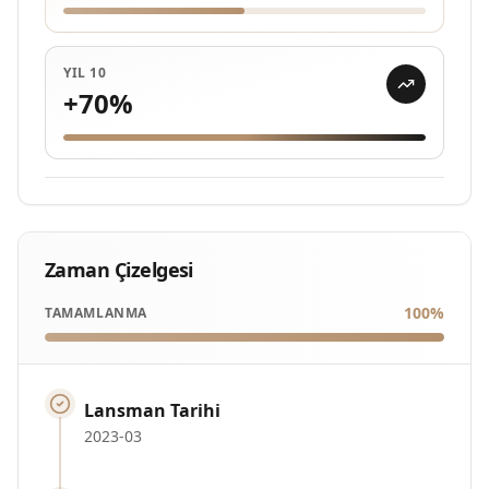
YIL 10
+
70
%
Zaman Çizelgesi
100
%
TAMAMLANMA
Lansman Tarihi
2023-03