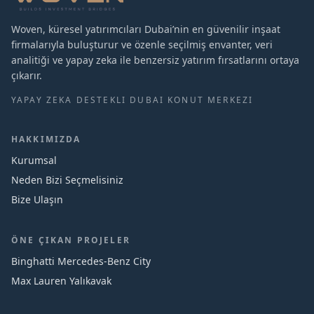
Woven, küresel yatırımcıları Dubai’nin en güvenilir inşaat
firmalarıyla buluşturur ve özenle seçilmiş envanter, veri
analitiği ve yapay zeka ile benzersiz yatırım fırsatlarını ortaya
çıkarır.
YAPAY ZEKA DESTEKLI DUBAI KONUT MERKEZI
HAKKIMIZDA
Kurumsal
Neden Bizi Seçmelisiniz
Bize Ulaşın
ÖNE ÇIKAN PROJELER
Binghatti Mercedes‑Benz City
Max Lauren Yalıkavak