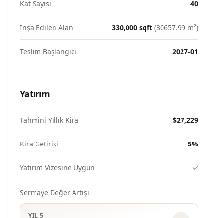
Kat Sayısı
40
İnşa Edilen Alan
330,000
sqft
(
30657.99
m²)
Teslim Başlangıcı
2027-01
Yatırım
Tahmini Yıllık Kira
$27,229
Kira Getirisi
5
%
Yatırım Vizesine Uygun
✓
Sermaye Değer Artışı
YIL 5