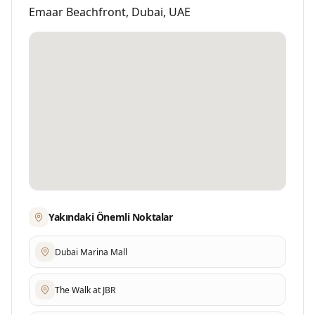
Emaar Beachfront
,
Dubai
,
UAE
Yakındaki Önemli Noktalar
Dubai Marina Mall
The Walk at JBR