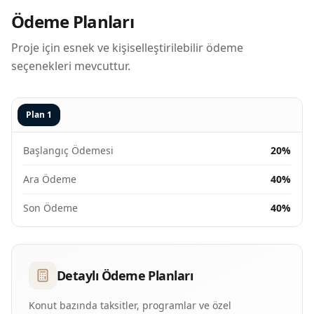
Ödeme Planları
Proje için esnek ve kişiselleştirilebilir ödeme
seçenekleri mevcuttur.
Plan
1
Başlangıç Ödemesi
20%
Ara Ödeme
40%
Son Ödeme
40%
Detaylı Ödeme Planları
Konut bazında taksitler, programlar ve özel