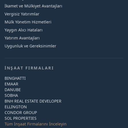
İkamet ve Mülkiyet Avantajları
Vergisiz Yatırımlar
Mülk Yönetim Hizmetleri
Yaygın Alıcı Hataları
Yatırım Avantajları
Uygunluk ve Gereksinimler
İNŞAAT FIRMALARI
BINGHATTI
EMAAR
DANUBE
SOBHA
BNH REAL ESTATE DEVELOPER
ELLINGTON
CONDOR GROUP
SOL PROPERTIES
Tüm İnşaat Firmalarını İnceleyin