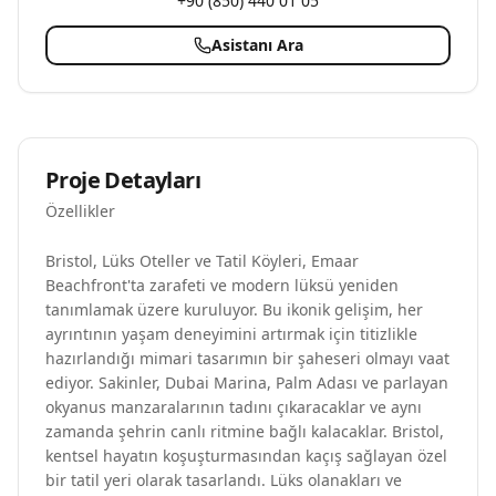
+90 (850) 440 01 05
Asistanı Ara
Proje Detayları
Özellikler
Bristol, Lüks Oteller ve Tatil Köyleri, Emaar
Beachfront'ta zarafeti ve modern lüksü yeniden
tanımlamak üzere kuruluyor. Bu ikonik gelişim, her
ayrıntının yaşam deneyimini artırmak için titizlikle
hazırlandığı mimari tasarımın bir şaheseri olmayı vaat
ediyor. Sakinler, Dubai Marina, Palm Adası ve parlayan
okyanus manzaralarının tadını çıkaracaklar ve aynı
zamanda şehrin canlı ritmine bağlı kalacaklar. Bristol,
kentsel hayatın koşuşturmasından kaçış sağlayan özel
bir tatil yeri olarak tasarlandı. Lüks olanakları ve