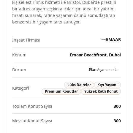
kişiselleştirilmiş hizmeti ile Bristol, Dubai'de prestijli
bir adres arayan seçkin alıcılar için ideal bir yatırım
fırsatı sunarak, rafine yaşamın özünü somutlaştıran
benzersiz bir yaşam tarzı sunuyor.
EMAAR
İnşaat Firması
Konum
Emaar Beachfront, Dubai
Durum
Plan Aşamasında
Lüks Daireler
Kıyı Yaşamı
Kategori
Premium Konutlar
Yüksek Katlı Konut
Toplam Konut Sayısı
300
Mevcut Konut Sayısı
300