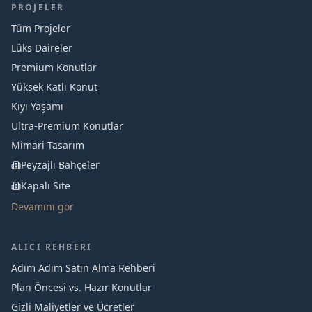
PROJELER
Tüm Projeler
Lüks Daireler
Premium Konutlar
Yüksek Katlı Konut
Kıyı Yaşamı
Ultra-Premium Konutlar
Mimari Tasarım
Peyzajlı Bahçeler
Kapalı Site
Devamını gör
ALICI REHBERI
Adım Adım Satın Alma Rehberi
Plan Öncesi vs. Hazır Konutlar
Gizli Maliyetler ve Ücretler