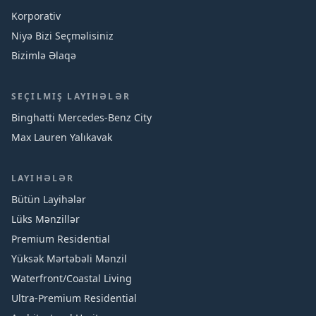
Korporativ
Niyə Bizi Seçməlisiniz
Bizimlə Əlaqə
SEÇILMIŞ LAYIHƏLƏR
Binghatti Mercedes‑Benz City
Max Lauren Yalıkavak
LAYIHƏLƏR
Bütün Layihələr
Lüks Mənzillər
Premium Residential
Yüksək Mərtəbəli Mənzil
Waterfront/Coastal Living
Ultra-Premium Residential