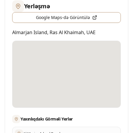
Yerləşmə
Google Maps-də Görüntülə
Almarjan Island
,
Ras Al Khaimah
,
UAE
Yaxınlıqdakı Görməli Yerlər