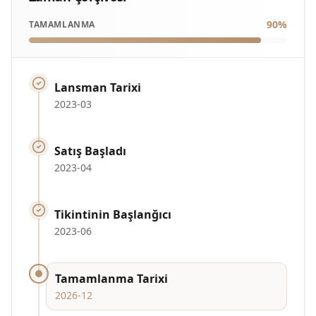
90
%
TAMAMLANMA
Lansman Tarixi
2023-03
Satış Başladı
2023-04
Tikintinin Başlanğıcı
2023-06
Tamamlanma Tarixi
2026-12