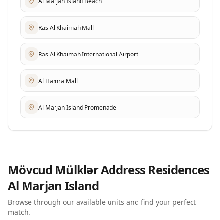
Al Marjan Island Beach
Ras Al Khaimah Mall
Ras Al Khaimah International Airport
Al Hamra Mall
Al Marjan Island Promenade
Mövcud Mülklər
Address Residences
Al Marjan Island
Browse through our available units and find your perfect
match.