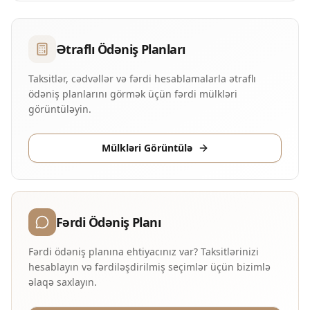
Ətraflı Ödəniş Planları
Taksitlər, cədvəllər və fərdi hesablamalarla ətraflı
ödəniş planlarını görmək üçün fərdi mülkləri
görüntüləyin.
Mülkləri Görüntülə
Fərdi Ödəniş Planı
Fərdi ödəniş planına ehtiyacınız var? Taksitlərinizi
hesablayın və fərdiləşdirilmiş seçimlər üçün bizimlə
əlaqə saxlayın.