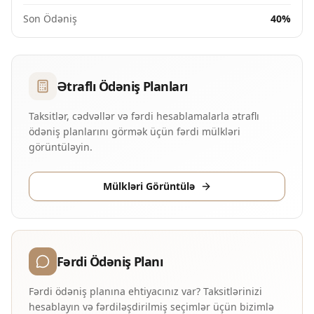
Son Ödəniş
40%
Ətraflı Ödəniş Planları
Taksitlər, cədvəllər və fərdi hesablamalarla ətraflı
ödəniş planlarını görmək üçün fərdi mülkləri
görüntüləyin.
Mülkləri Görüntülə
Fərdi Ödəniş Planı
Fərdi ödəniş planına ehtiyacınız var? Taksitlərinizi
hesablayın və fərdiləşdirilmiş seçimlər üçün bizimlə