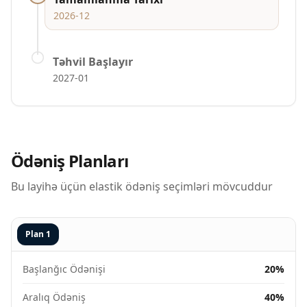
2026-12
Təhvil Başlayır
2027-01
Ödəniş Planları
Bu layihə üçün elastik ödəniş seçimləri mövcuddur
Plan
1
Başlanğıc Ödənişi
20%
Aralıq Ödəniş
40%