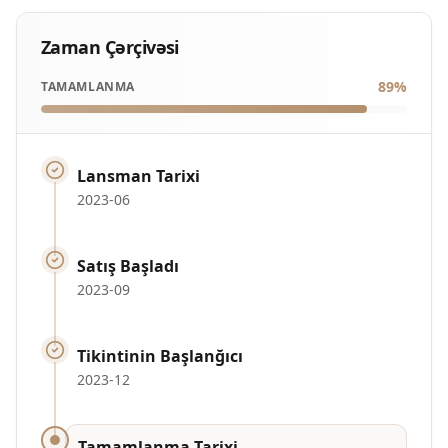
Zaman Çərçivəsi
89
%
TAMAMLANMA
Lansman Tarixi
2023-06
Satış Başladı
2023-09
Tikintinin Başlanğıcı
2023-12
Tamamlanma Tarixi