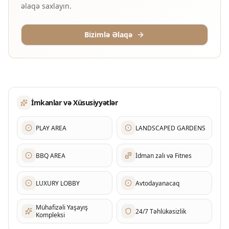
əlaqə saxlayın.
Bizimlə Əlaqə
İmkanlar və Xüsusiyyətlər
PLAY AREA
LANDSCAPED GARDENS
BBQ AREA
İdman zalı və Fitnes
LUXURY LOBBY
Avtodayanacaq
Mühafizəli Yaşayış
24/7 Təhlükəsizlik
Kompleksi