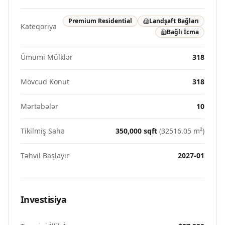
Premium Residential
Landşaft Bağları
Kateqoriya
Bağlı İcma
Ümumi Mülklər
318
Mövcud Konut
318
Mərtəbələr
10
Tikilmiş Sahə
350,000
sqft
(
32516.05
m²)
Təhvil Başlayır
2027-01
Investisiya