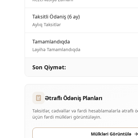
Taksitli Ödəniş
(
6
ay
)
Aylıq Taksitlər
Tamamlandıqda
Layihə Tamamlandıqda
Son Qiymət
:
Ətraflı Ödəniş Planları
Taksitlər, cədvəllər və fərdi hesablamalarla ətraflı
üçün fərdi mülkləri görüntüləyin.
Mülkləri Görüntülə