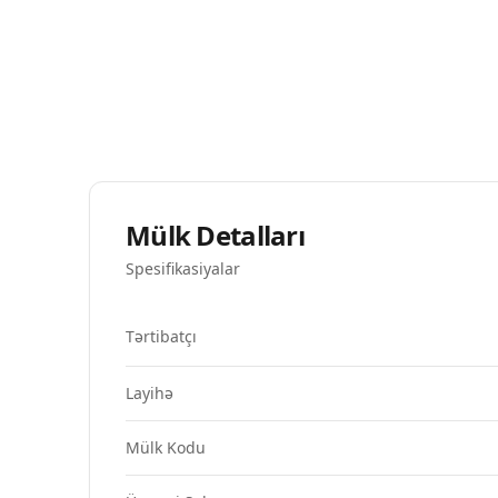
Mülk Detalları
Spesifikasiyalar
Tərtibatçı
Layihə
Mülk Kodu