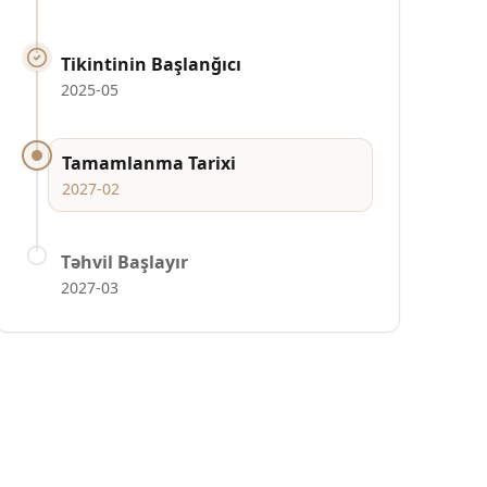
Tikintinin Başlanğıcı
2025-05
Tamamlanma Tarixi
2027-02
Təhvil Başlayır
2027-03