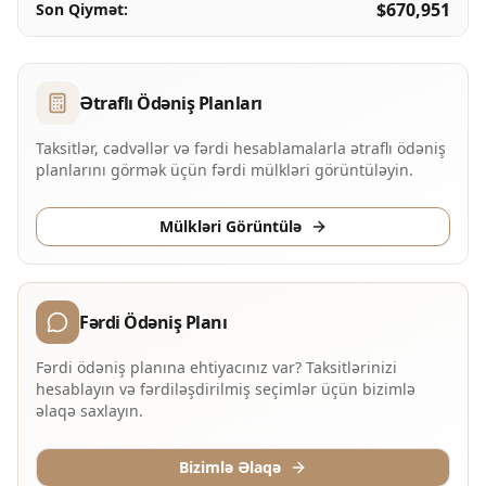
$670,951
Son Qiymət
:
Ətraflı Ödəniş Planları
Taksitlər, cədvəllər və fərdi hesablamalarla ətraflı ödəniş
planlarını görmək üçün fərdi mülkləri görüntüləyin.
Mülkləri Görüntülə
Fərdi Ödəniş Planı
Fərdi ödəniş planına ehtiyacınız var? Taksitlərinizi
hesablayın və fərdiləşdirilmiş seçimlər üçün bizimlə
əlaqə saxlayın.
Bizimlə Əlaqə