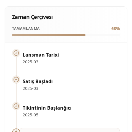
Zaman Çərçivəsi
68
%
TAMAMLANMA
Lansman Tarixi
2025-03
Satış Başladı
2025-03
Tikintinin Başlanğıcı
2025-05