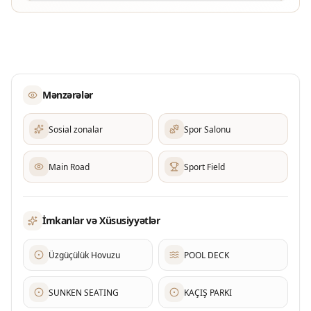
Mənzərələr
Sosial zonalar
Spor Salonu
Main Road
Sport Field
İmkanlar və Xüsusiyyətlər
Üzgüçülük Hovuzu
POOL DECK
SUNKEN SEATING
KAÇIŞ PARKI