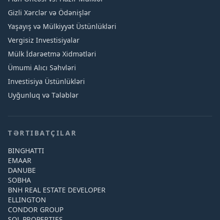
Gizli Xərclər və Ödənişlər
Yaşayış və Mülkiyyət Üstünlükləri
Vergisiz Investisiyalar
Mülk İdarəetmə Xidmətləri
Ümumi Alıcı Səhvləri
Investisiya Üstünlükləri
Uyğunluq və Tələblər
TƏRTIBATÇILAR
BINGHATTI
EMAAR
DANUBE
SOBHA
BNH REAL ESTATE DEVELOPER
ELLINGTON
CONDOR GROUP
SOL PROPERTIES