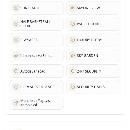
SUNİ SAHİL
SKYLINE VIEW
HALF BASKETBALL
PADEL COURT
COURT
PLAY AREA
LUXURY LOBBY
İdman zalı və Fitnes
SKY GARDEN
Avtodayanacaq
24/7 SECURITY
CCTV SURVEILLANCE
SECURITY GATES
Mühafizəli Yaşayış
Kompleksi