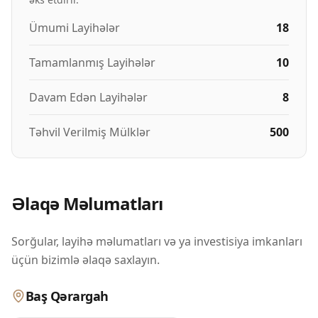
Ümumi Layihələr
18
Tamamlanmış Layihələr
10
Davam Edən Layihələr
8
Təhvil Verilmiş Mülklər
500
Əlaqə Məlumatları
Sorğular, layihə məlumatları və ya investisiya imkanları
üçün bizimlə əlaqə saxlayın.
Baş Qərargah