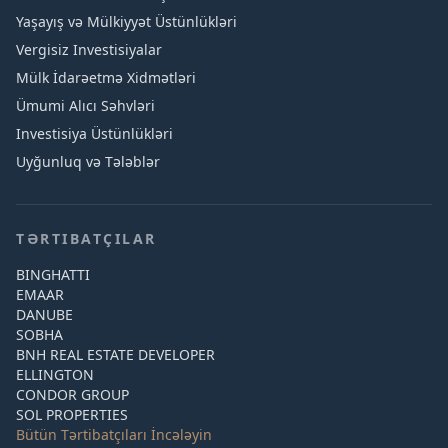
Yaşayış və Mülkiyyət Üstünlükləri
Vergisiz Investisiyalar
Mülk İdarəetmə Xidmətləri
Ümumi Alıcı Səhvləri
Investisiya Üstünlükləri
Uyğunluq və Tələblər
TƏRTIBATÇILAR
BINGHATTI
EMAAR
DANUBE
SOBHA
BNH REAL ESTATE DEVELOPER
ELLINGTON
CONDOR GROUP
SOL PROPERTIES
Bütün Tərtibatçıları İncələyin