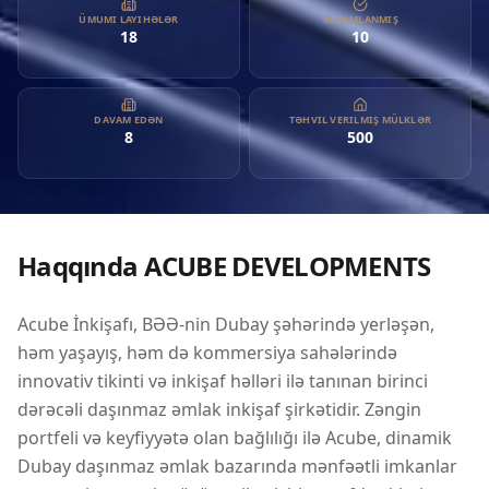
Acube, dinamik Dubay daşınmaz əmlak bazarında mənfəətli
ÜMUMI LAYIHƏLƏR
TAMAMLANMIŞ
18
10
imkanlar axtaran investorlar üçün etibarlı bir tərəfdaş kimi
özünü təsdiq etmişdir. Şirkət, hər bir layihənin başlanğıcdan
sona mükəmməlliklə həyata keçirilməsi üçün sədaqət və
orijinallıq əsasında güclü əlaqələr qurmağa çalışır. Acube
DAVAM EDƏN
TƏHVIL VERILMIŞ MÜLKLƏR
8
500
İnkişafı, investorların yüksək tələbat olan müxtəlif mülklərə
girişini təmin etməyə özünü həsr etmişdir, bu da onu
bölgədə birinci dərəcəli inkişaf etdirici edir. Investorlar,
Acube-nin yatırımlarında mükəmməl dəyər və keyfiyyət
təqdim edəcəyinə əmin ola bilərlər; bu, şirkətin etibarlılıq və
Haqqında
ACUBE DEVELOPMENTS
bütövlüyə olan sarsılmaz bağlılığını əks etdirir.
Acube İnkişafı, BƏƏ-nin Dubay şəhərində yerləşən,
həm yaşayış, həm də kommersiya sahələrində
innovativ tikinti və inkişaf həlləri ilə tanınan birinci
dərəcəli daşınmaz əmlak inkişaf şirkətidir. Zəngin
portfeli və keyfiyyətə olan bağlılığı ilə Acube, dinamik
Dubay daşınmaz əmlak bazarında mənfəətli imkanlar