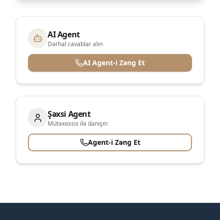
AI Agent
Dərhal cavablar alın
AI Agent-i Zəng Et
Şəxsi Agent
Mütəxəssis ilə danışın
Agent-i Zəng Et