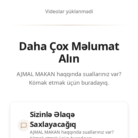
Videolar yüklənmədi
Daha Çox Məlumat
Alın
AJMAL MAKAN haqqında suallarınız var?
Kömək etmək üçün buradayıq.
Sizinlə Əlaqə
Saxlayacağıq
AJMAL MAKAN haqqında suallarınız var?