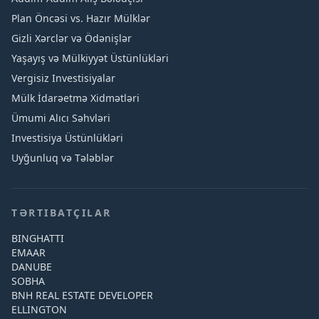
Plan Öncəsi vs. Hazır Mülklər
Gizli Xərclər və Ödənişlər
Yaşayış və Mülkiyyət Üstünlükləri
Vergisiz Investisiyalar
Mülk İdarəetmə Xidmətləri
Ümumi Alıcı Səhvləri
Investisiya Üstünlükləri
Uyğunluq və Tələblər
TƏRTIBATÇILAR
BINGHATTI
EMAAR
DANUBE
SOBHA
BNH REAL ESTATE DEVELOPER
ELLINGTON