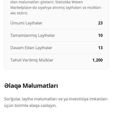
olan məlumatları göstərir. Statistika Woven
Marketplace-də siyahıya alınmış layihələri və mülkləri
əks etdirir.
Ümumi Layihələr
23
Tamamlanmış Layihələr
10
Davam Edən Layihələr
13
Təhvil Verilmiş Mülklər
1,200
Əlaqə Məlumatları
Sorğular, layihə məlumatları və ya investisiya imkanları
üçün bizimlə əlaqə saxlayın.