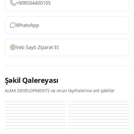
+908504400105
WhatsApp
Veb Saytı Ziyarət Et
Şəkil Qalereyası
ALMA DEVELOPMENTS və onun layihələrinə aid şəkillər
Alma Garden
Alma Garden
Alma Garden
Alma Garden
Alma Garden
Alma Garden
Alma Garden
Alma Garden
Alma Garden
Alma Garden
Alma Garden
Alma Garden
Alma Garden
Alma Garden
Alma Garden
Alma Garden
Alma Garden
Alma Garden
Alma Garden
Alma Garden