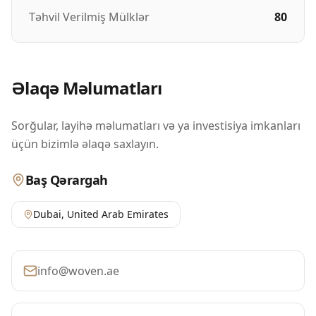
Təhvil Verilmiş Mülklər
80
Əlaqə Məlumatları
Sorğular, layihə məlumatları və ya investisiya imkanları
üçün bizimlə əlaqə saxlayın.
Baş Qərargah
Dubai
,
United Arab Emirates
info@woven.ae