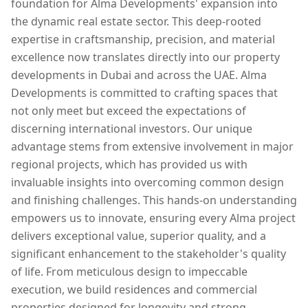
foundation for Alma Developments' expansion into
the dynamic real estate sector. This deep-rooted
expertise in craftsmanship, precision, and material
excellence now translates directly into our property
developments in Dubai and across the UAE. Alma
Developments is committed to crafting spaces that
not only meet but exceed the expectations of
discerning international investors. Our unique
advantage stems from extensive involvement in major
regional projects, which has provided us with
invaluable insights into overcoming common design
and finishing challenges. This hands-on understanding
empowers us to innovate, ensuring every Alma project
delivers exceptional value, superior quality, and a
significant enhancement to the stakeholder's quality
of life. From meticulous design to impeccable
execution, we build residences and commercial
properties designed for longevity and strong