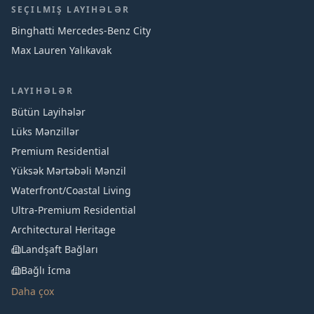
SEÇILMIŞ LAYIHƏLƏR
Binghatti Mercedes‑Benz City
Max Lauren Yalıkavak
LAYIHƏLƏR
Bütün Layihələr
Lüks Mənzillər
Premium Residential
Yüksək Mərtəbəli Mənzil
Waterfront/Coastal Living
Ultra-Premium Residential
Architectural Heritage
Landşaft Bağları
Bağlı İcma
Daha çox