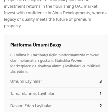
investment returns in the flourishing UAE market.
Invest with confidence in Alma Developments, where a
legacy of quality meets the future of premium
property.
Platforma Ümumi Baxış
Bu bölmə bu tərtibatçı üçün platformamızda mövcud
olan məlumatları göstərir. Statistika Woven
Marketplace-də siyahıya alınmış layihələri və mülkləri
əks etdirir.
Ümumi Layihələr
3
Tamamlanmış Layihələr
1
Davam Edən Layihələr
2