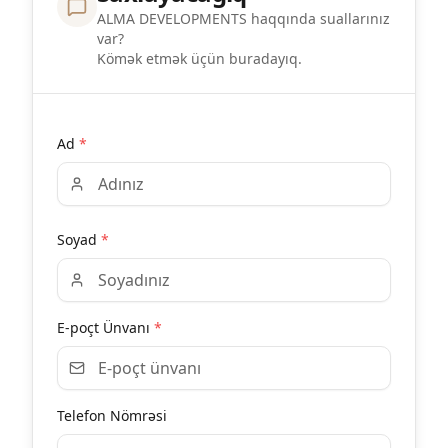
ALMA DEVELOPMENTS haqqında suallarınız
var?
Kömək etmək üçün buradayıq.
Ad
*
Soyad
*
E-poçt Ünvanı
*
Telefon Nömrəsi