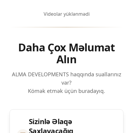
Videolar yüklənmədi
Daha Çox Məlumat
Alın
ALMA DEVELOPMENTS haqqında suallarınız
var?
Kömək etmək üçün buradayıq.
Sizinlə Əlaqə
Saxlayacağıq