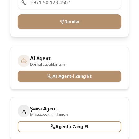
Göndər
AI Agent
Dərhal cavablar alın
AI Agent-i Zəng Et
Şəxsi Agent
Mütəxəssis ilə danışın
Agent-i Zəng Et