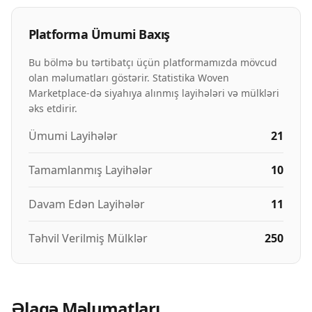
Platforma Ümumi Baxış
Bu bölmə bu tərtibatçı üçün platformamızda mövcud
olan məlumatları göstərir. Statistika Woven
Marketplace-də siyahıya alınmış layihələri və mülkləri
əks etdirir.
Ümumi Layihələr
21
Tamamlanmış Layihələr
10
Davam Edən Layihələr
11
Təhvil Verilmiş Mülklər
250
Əlaqə Məlumatları