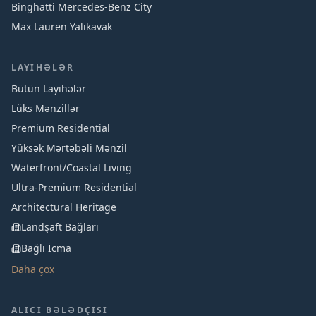
Binghatti Mercedes‑Benz City
Max Lauren Yalıkavak
LAYIHƏLƏR
Bütün Layihələr
Lüks Mənzillər
Premium Residential
Yüksək Mərtəbəli Mənzil
Waterfront/Coastal Living
Ultra-Premium Residential
Architectural Heritage
Landşaft Bağları
Bağlı İcma
Daha çox
ALICI BƏLƏDÇISI