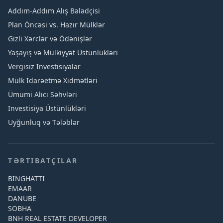
Addım-Addım Alış Bələdçisi
Plan Öncəsi vs. Hazır Mülklər
Gizli Xərclər və Ödənişlər
Yaşayış və Mülkiyyət Üstünlükləri
Vergisiz Investisiyalar
Mülk İdarəetmə Xidmətləri
Ümumi Alıcı Səhvləri
Investisiya Üstünlükləri
Uyğunluq və Tələblər
TƏRTIBATÇILAR
BINGHATTI
EMAAR
DANUBE
SOBHA
BNH REAL ESTATE DEVELOPER