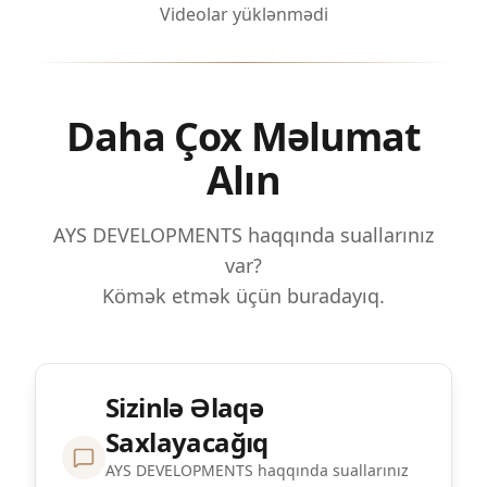
Videolar yüklənmədi
Daha Çox Məlumat
Alın
AYS DEVELOPMENTS haqqında suallarınız
var?
Kömək etmək üçün buradayıq.
Sizinlə Əlaqə
Saxlayacağıq
AYS DEVELOPMENTS haqqında suallarınız