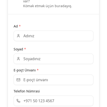
var?
Kömək etmək üçün buradayıq.
Ad
*
Soyad
*
E-poçt Ünvanı
*
Telefon Nömrəsi