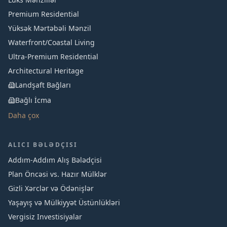
Premium Residential
Yüksək Mərtəbəli Mənzil
Waterfront/Coastal Living
Ultra-Premium Residential
Architectural Heritage
Landşaft Bağları
Bağlı İcma
Daha çox
ALICI BƏLƏDÇISI
Addım-Addım Alış Bələdçisi
Plan Öncəsi vs. Hazır Mülklər
Gizli Xərclər və Ödənişlər
Yaşayış və Mülkiyyət Üstünlükləri
Vergisiz Investisiyalar