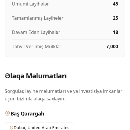
Ümumi Layihələr
45
Tamamlanmış Layihələr
25
Davam Edən Layihələr
18
Təhvil Verilmiş Mülklər
7,000
Əlaqə Məlumatları
Sorğular, layihə məlumatları və ya investisiya imkanları
üçün bizimlə əlaqə saxlayın.
Baş Qərargah
Dubai
,
United Arab Emirates