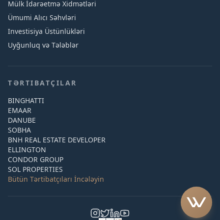
Mülk İdarəetmə Xidmətləri
Ümumi Alıcı Səhvləri
Investisiya Üstünlükləri
Uyğunluq və Tələblər
TƏRTIBATÇILAR
BINGHATTI
EMAAR
DANUBE
SOBHA
BNH REAL ESTATE DEVELOPER
ELLINGTON
CONDOR GROUP
SOL PROPERTIES
Bütün Tərtibatçıları İncələyin