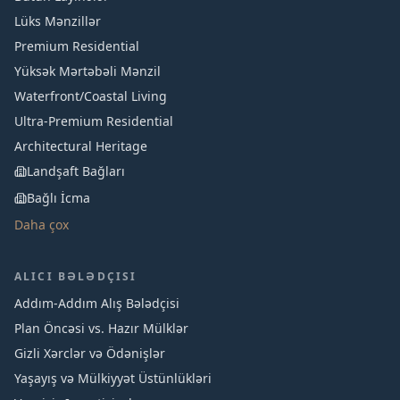
Lüks Mənzillər
Premium Residential
Yüksək Mərtəbəli Mənzil
Waterfront/Coastal Living
Ultra-Premium Residential
Architectural Heritage
Landşaft Bağları
Bağlı İcma
Daha çox
ALICI BƏLƏDÇISI
Addım-Addım Alış Bələdçisi
Plan Öncəsi vs. Hazır Mülklər
Gizli Xərclər və Ödənişlər
Yaşayış və Mülkiyyət Üstünlükləri